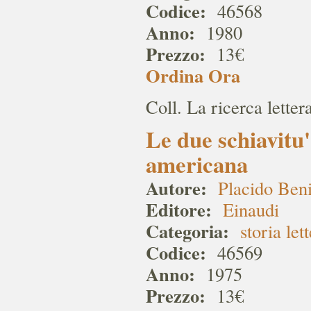
Codice:
46568
Anno:
1980
Prezzo:
13€
Ordina Ora
Coll. La ricerca letter
Le due schiavitu'
americana
Autore:
Placido Ben
Editore:
Einaudi
Categoria:
storia let
Codice:
46569
Anno:
1975
Prezzo:
13€