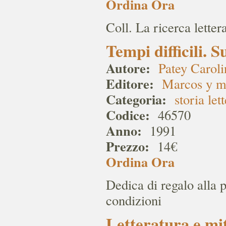
Ordina Ora
Coll. La ricerca letter
Tempi difficili. 
Autore:
Patey Caroli
Editore:
Marcos y m
Categoria:
storia let
Codice:
46570
Anno:
1991
Prezzo:
14€
Ordina Ora
Dedica di regalo alla p
condizioni
Letteratura e mi