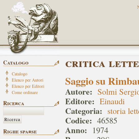
critica lett
Catalogo
Catalogo
Saggio su Rimba
Elenco per Autori
Elenco per Editori
Autore:
Solmi Sergi
Come ordinare
Editore:
Einaudi
Ricerca
Categoria:
storia let
Codice:
46585
Anno:
1974
Righe sparse