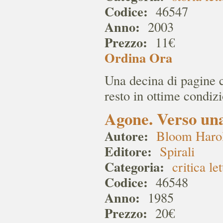
Codice:
46547
Anno:
2003
Prezzo:
11€
Ordina Ora
Una decina di pagine ci
resto in ottime condiz
Agone. Verso una
Autore:
Bloom Haro
Editore:
Spirali
Categoria:
critica le
Codice:
46548
Anno:
1985
Prezzo:
20€