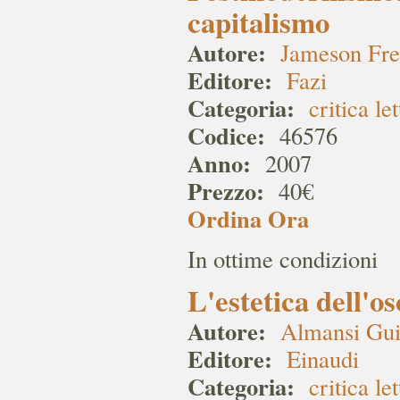
capitalismo
Autore:
Jameson Fre
Editore:
Fazi
Categoria:
critica le
Codice:
46576
Anno:
2007
Prezzo:
40€
Ordina Ora
In ottime condizioni
L'estetica dell'o
Autore:
Almansi Gu
Editore:
Einaudi
Categoria:
critica le