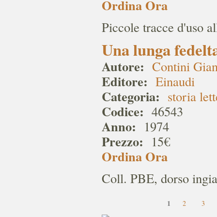
Ordina Ora
Piccole tracce d'uso al
Una lunga fedelta
Autore:
Contini Gia
Editore:
Einaudi
Categoria:
storia let
Codice:
46543
Anno:
1974
Prezzo:
15€
Ordina Ora
Coll. PBE, dorso ingia
1
2
3