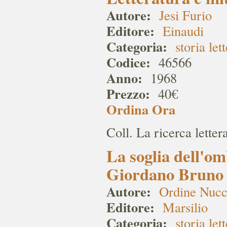
Autore:
Jesi Furio
Editore:
Einaudi
Categoria:
storia let
Codice:
46566
Anno:
1968
Prezzo:
40€
Ordina Ora
Coll. La ricerca lette
La soglia dell'omb
Giordano Bruno
Autore:
Ordine Nucc
Editore:
Marsilio
Categoria:
storia let