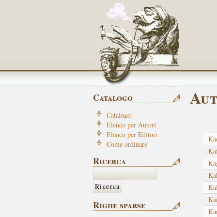
Aut
Catalogo
Catalogo
Elenco per Autori
Elenco per Editori
Ka
Come ordinare
Ka
Ricerca
Ka
Ka
Ka
Kan
Righe sparse
Ka